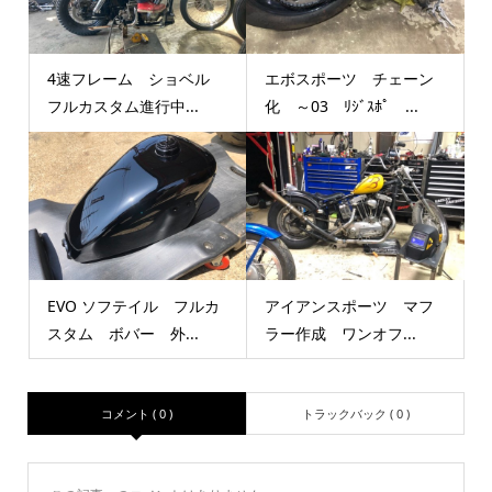
4速フレーム ショベル
エボスポーツ チェーン
フルカスタム進行中...
化 ～03 ﾘｼﾞｽﾎﾟ ...
EVO ソフテイル フルカ
アイアンスポーツ マフ
スタム ボバー 外...
ラー作成 ワンオフ...
コメント ( 0 )
トラックバック ( 0 )