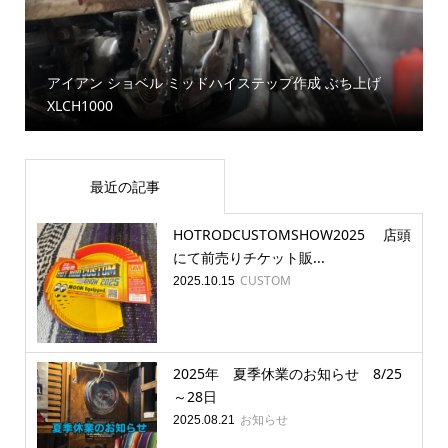
アイアン ショベル ミッドハイステップ作成 ぶち上げ
XLCH1000
最近の記事
HOTRODCUSTOMSHOW2025 店頭
にて前売りチケット販...
CUSTOM
2025.10.15
2025年 夏季休業のお知らせ 8/25
～28日
お知らせ
2025.08.21