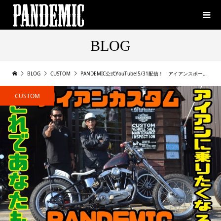
BLOG
BLOG
CUSTOM
PANDEMIC公式YouTube!5/31配信！ アイアンスポーツのカスタム紹介！ショベルスポーツの魅力！XLCH XLH アイアン ショベル
CUSTOM