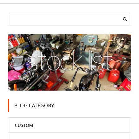
BLOG CATEGORY
CUSTOM