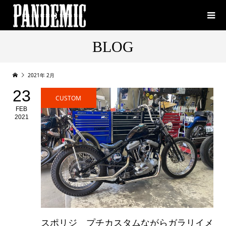
BLOG
2021年 2月
23
CUSTOM
FEB
2021
スポリジ プチカスタムながらガラリイメ