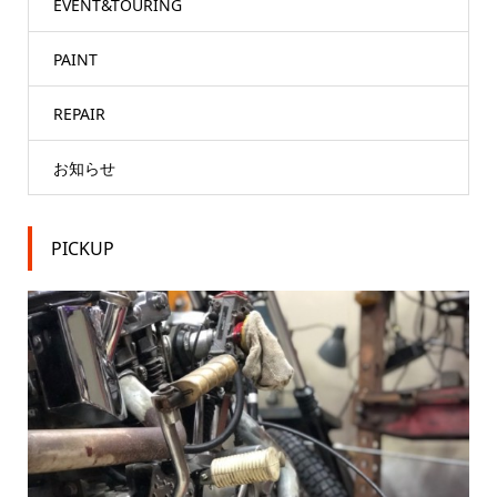
EVENT&TOURING
PAINT
REPAIR
お知らせ
PICKUP