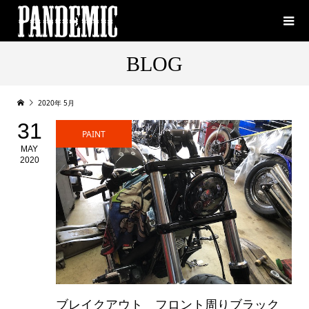
BLOG
2020年 5月
31
PAINT
MAY
2020
ブレイクアウト フロント周りブラック