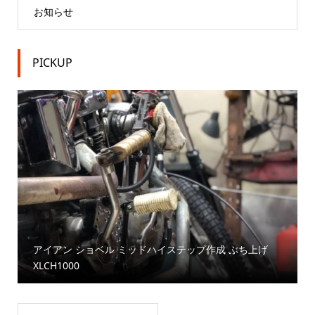
お知らせ
PICKUP
アイアン ショベル ミッドハイステップ作成 ぶち上げ
XLCH1000