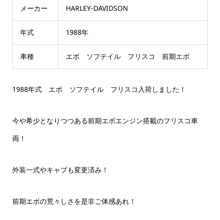
メーカー
HARLEY-DAVIDSON
年式
1988年
車種
エボ ソフテイル フリスコ 前期エボ
1988年式 エボ ソフテイル フリスコ入荷しました！
今や希少となりつつある前期エボエンジン搭載のフリスコ車
両！
外装一式やキャブも変更済み！
前期エボの荒々しさを是非ご体感あれ！