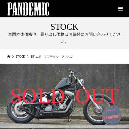
STOCK
車両本体価格他、乗り出し価格はお気軽にお問い合わせくださ
い。
STOCK
88‘ エボ ソフテイル フリスコ