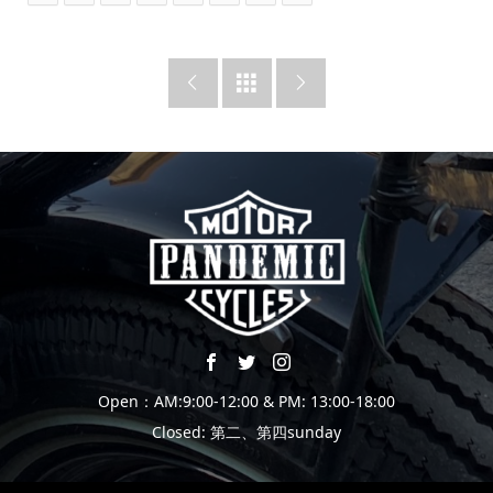



Open：AM:9:00-12:00 & PM: 13:00-18:00
Closed: 第二、第四sunday