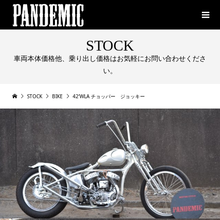
STOCK
車両本体価格他、乗り出し価格はお気軽にお問い合わせくださ
い。
STOCK
BIKE
42‘WLA チョッパー ジョッキー