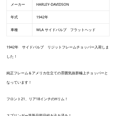
メーカー
HARLEY-DAVIDSON
年式
1942年
車種
WLA サイドバルブ フラットヘッド
1942年 サイドバルブ リジットフレームチョッパー入荷しま
した！
純正フレーム＆アメリカ仕立ての雰囲気抜群極上チョッパーと
なっています！
フロント21、リア18インチのHリム！
スプリンガー等新品部品組み込み済み！