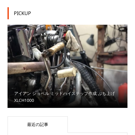
PICKUP
アイアン ショベル ミッドハイステップ作成 ぶち上げ
XLCH1000
最近の記事